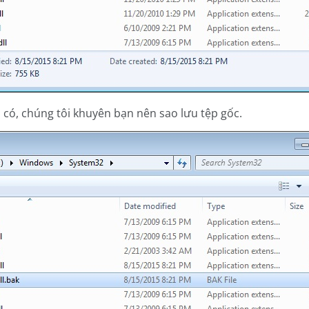
ện có, chúng tôi khuyên bạn nên sao lưu tệp gốc.