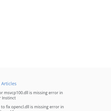
 Articles
for msvcp100.dll is missing error in
r Instinct
to fix opencl.dll is missing error in