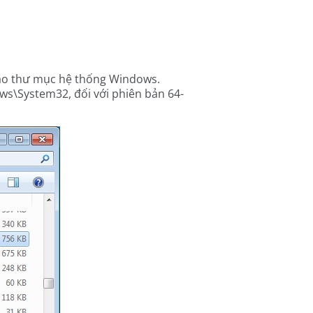
 vào thư mục hệ thống Windows.
ws\System32, đối với phiên bản 64-