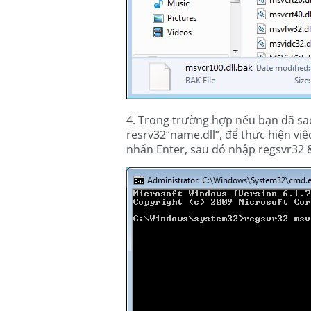
4. Trong trường hợp nếu bạn đã sao
resrv32“name.dll”, để thực hiện vi
nhấn Enter, sau đó nhập
regsvr32