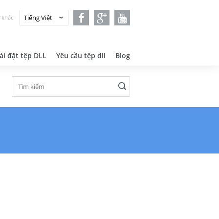
 khác:
ài đặt tệp DLL
Yêu cầu tệp dll
Blog