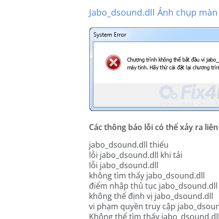
Jabo_dsound.dll Ảnh chụp màn 
Các thông báo lỗi có thể xảy ra liê
jabo_dsound.dll thiếu
lỗi jabo_dsound.dll khi tải
lỗi jabo_dsound.dll
không tìm thấy jabo_dsound.dll
điểm nhập thủ tục jabo_dsound.dll
không thể định vị jabo_dsound.dll
vi phạm quyền truy cập jabo_dsoun
Không thể tìm thấy jabo_dsound.dl