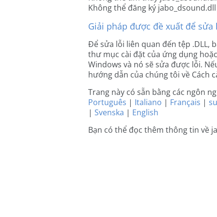
Không thể đăng ký jabo_dsound.dll
Giải pháp được đề xuất để sửa l
Để sửa lỗi liên quan đến tệp .DLL, 
thư mục cài đặt của ứng dụng hoặc
Windows và nó sẽ sửa được lỗi. Nếu
hướng dẫn của chúng tôi về Cách cà
Trang này có sẵn bằng các ngôn n
Português
|
Italiano
|
Français
|
s
|
Svenska
|
English
Bạn có thể đọc thêm thông tin về 