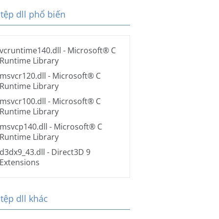
tệp dll phổ biến
vcruntime140.dll
- Microsoft® C
Runtime Library
msvcr120.dll
- Microsoft® C
Runtime Library
msvcr100.dll
- Microsoft® C
Runtime Library
msvcp140.dll
- Microsoft® C
Runtime Library
d3dx9_43.dll
- Direct3D 9
Extensions
tệp dll khác